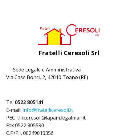
Fratelli Ceresoli Srl
Sede Legale e Amministrativa:
Via Case Bonci, 2, 42010 Toano (RE)
Tel
0522 805141
E-mail:
info@fratelliceresoli.it
PEC f.lli.ceresoli@lapam.legalmail.it
Fax 0522 805590
C.F./P.I. 00249010356