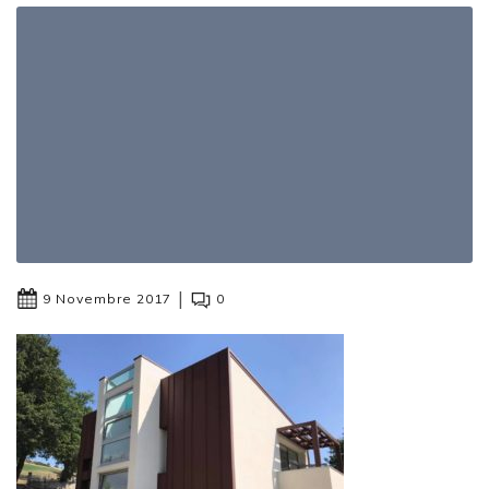
|
9 Novembre 2017
0