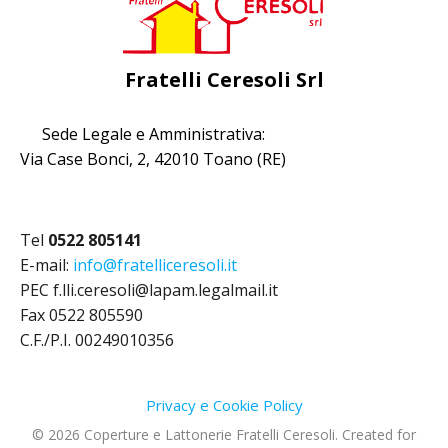
Fratelli Ceresoli Srl
Sede Legale e Amministrativa:
Via Case Bonci, 2, 42010 Toano (RE)
Tel
0522 805141
E-mail:
info@fratelliceresoli.it
PEC f.lli.ceresoli@lapam.legalmail.it
Fax 0522 805590
C.F./P.I. 00249010356
Privacy e Cookie Policy
© 2026 Coperture e Lattonerie Fratelli Ceresoli. Created for