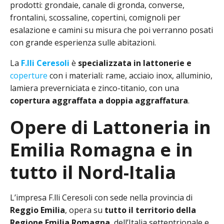
prodotti: grondaie, canale di gronda, converse,
frontalini, scossaline, copertini, comignoli per
esalazione e camini su misura che poi verranno posati
con grande esperienza sulle abitazioni.
La
F.lli Ceresoli
è
specializzata in lattonerie e
coperture
con i materiali: rame, acciaio inox, alluminio,
lamiera preverniciata e zinco-titanio, con una
copertura aggraffata a doppia aggraffatura
.
Opere di Lattoneria in
Emilia Romagna e in
tutto il Nord-Italia
L’impresa F.lli Ceresoli con sede nella provincia di
Reggio Emilia
, opera su
tutto il territorio della
Regione Emilia Romagna
, dell’Italia settentrionale e