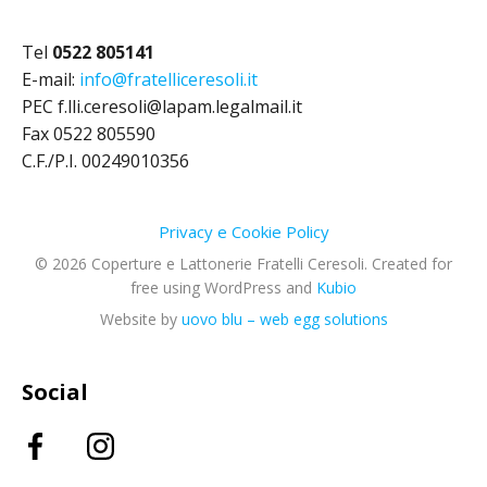
Tel
0522 805141
E-mail:
info@fratelliceresoli.it
PEC f.lli.ceresoli@lapam.legalmail.it
Fax 0522 805590
C.F./P.I. 00249010356
Privacy e Cookie Policy
© 2026 Coperture e Lattonerie Fratelli Ceresoli. Created for
free using WordPress and
Kubio
Website by
uovo blu – web egg solutions
Social