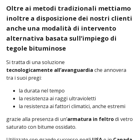
Oltre ai metodi tradizionali mettiamo
inoltre a disposizione dei nostri clienti
anche una modalità di intervento
alternativa basata sull’impiego di
tegole bituminose
Si tratta di una soluzione
tecnologicamente
all’avanguardia
che annovera
tra i suoi pregi:
la durata nel tempo
la resistenza ai raggi ultravioletti
la resistenza ai fattori climatici, anche estremi
grazie alla presenza di un’
armatura in feltro
di vetro
saturato con bitume ossidato.
Utilizzate con grande successo negli
USA
e in
Canada