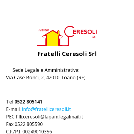
Fratelli Ceresoli Srl
Sede Legale e Amministrativa:
Via Case Bonci, 2, 42010 Toano (RE)
Tel
0522 805141
E-mail:
info@fratelliceresoli.it
PEC f.lli.ceresoli@lapam.legalmail.it
Fax 0522 805590
C.F./P.I. 00249010356