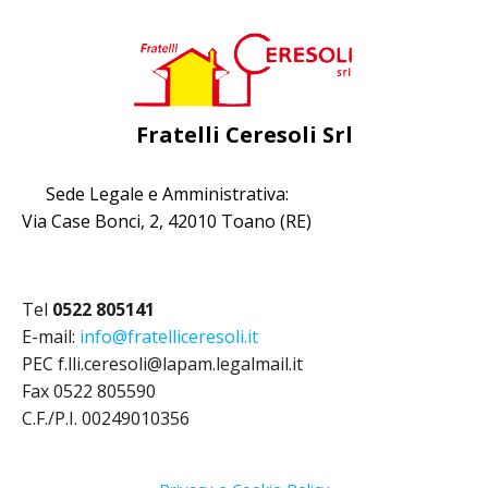
Fratelli Ceresoli Srl
Sede Legale e Amministrativa:
Via Case Bonci, 2, 42010 Toano (RE)
Tel
0522 805141
E-mail:
info@fratelliceresoli.it
PEC f.lli.ceresoli@lapam.legalmail.it
Fax 0522 805590
C.F./P.I. 00249010356