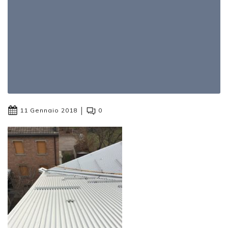
|
11 Gennaio 2018
0