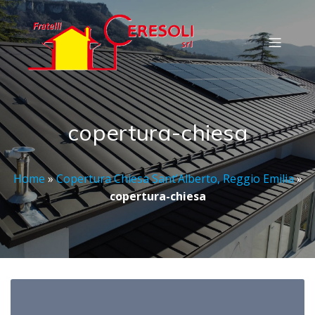
copertura-chiesa
Home
»
Copertura Chiesa Sant’Alberto, Reggio Emilia
»
copertura-chiesa