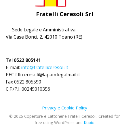
Fratelli Ceresoli Srl
Sede Legale e Amministrativa:
Via Case Bonci, 2, 42010 Toano (RE)
Tel
0522 805141
E-mail:
info@fratelliceresoli.it
PEC f.lli.ceresoli@lapam.legalmail.it
Fax 0522 805590
C.F./P.I. 00249010356
Privacy e Cookie Policy
© 2026 Coperture e Lattonerie Fratelli Ceresoli. Created for
free using WordPress and
Kubio