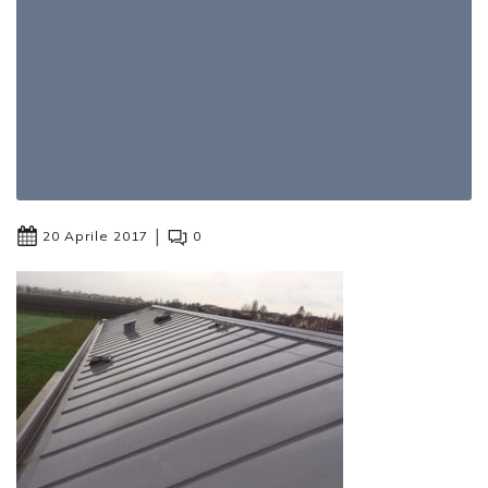
|
20 Aprile 2017
0