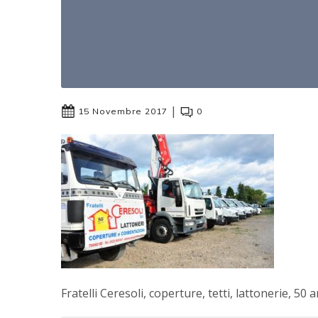
|
15 Novembre 2017
0
Fratelli Ceresoli, coperture, tetti, lattonerie, 50 a