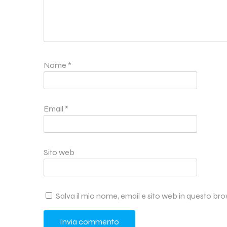
Nome
*
Email
*
Sito web
Salva il mio nome, email e sito web in questo b