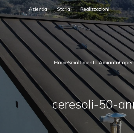
Azienda
Storia
Realizzazioni
Home
Smaltimento Amianto
Coper
ceresoli-50-an