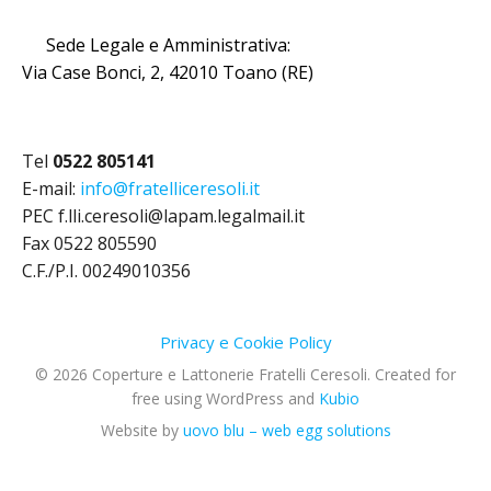
Sede Legale e Amministrativa:
Via Case Bonci, 2, 42010 Toano (RE)
Tel
0522 805141
E-mail:
info@fratelliceresoli.it
PEC f.lli.ceresoli@lapam.legalmail.it
Fax 0522 805590
C.F./P.I. 00249010356
Privacy e Cookie Policy
© 2026 Coperture e Lattonerie Fratelli Ceresoli. Created for
free using WordPress and
Kubio
Website by
uovo blu – web egg solutions